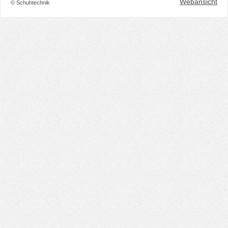
Webansicht
© Schuhtechnik