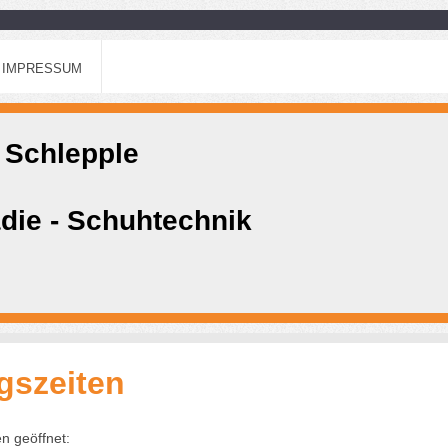
IMPRESSUM
Schlepple
die - Schuhtechnik
gszeiten
n geöffnet: