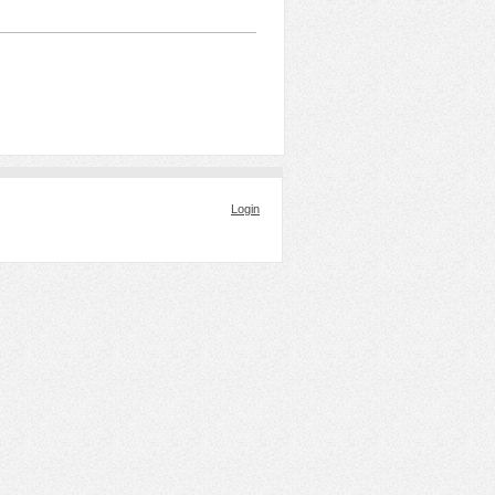
Login