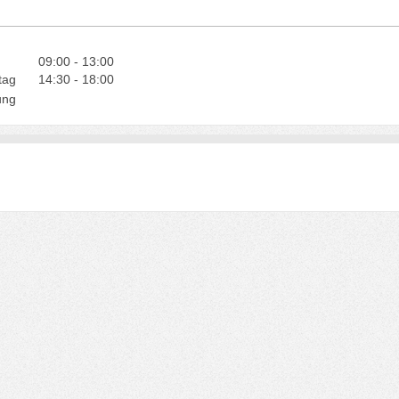
09:00
-
13:00
tag
14:30
-
18:00
ung