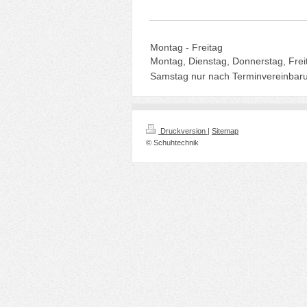
Montag - Freitag
Montag, Dienstag, Donnerstag, Frei
Samstag nur nach Terminvereinbar
Druckversion
|
Sitemap
© Schuhtechnik